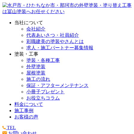
当社について
会社紹介
代表あいさつ・社員紹介
彩職建美の塗装やさんとは
求人・施工パートナー募集情報
塗装・工事
塗装・各種工事
外壁塗装
屋根塗装
施工の流れ
保証・アフターメンテナンス
小冊子プレゼント
お役立ちコラム
料金について
施工事例
お客様の声
TEL
お問い合わせ