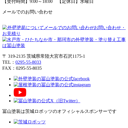
【受付時間】9:00～18:00 【定休日】水曜日
メールでのお問い合わせ
お問い合わせ・
お見積り
〒 319-2135 茨城県常陸大宮市石沢1175-1
TEL：
0295-55-8033
FAX：0295-55-8035
冨山塗装は茨城ロボッツのオフィシャルスポンサーです