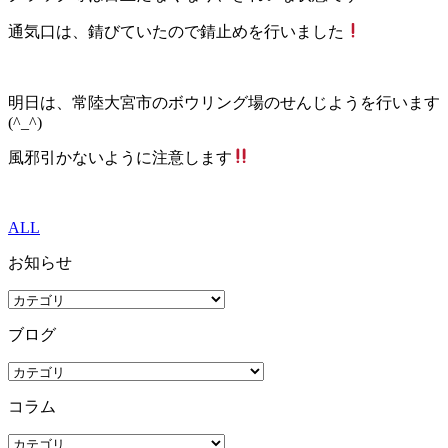
通気口は、錆びていたので錆止めを行いました
明日は、常陸大宮市のボウリング場のせんじようを行います
(^_^)
風邪引かないように注意します
ALL
お知らせ
ブログ
コラム