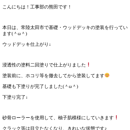
こんにちは！工事部の熊田です！
本日は、常陸太田市で基礎・ウッドデッキの塗装を行ってい
ます(＾ω＾)
ウッドデッキ仕上がり↓
浸透性の塗料二回塗りで仕上がりました
塗装前に、ホコリ等を撤去してから塗装してます
基礎も下塗りが完了しました(＾ω＾)
下塗り完了↓
砂骨ローラーを使用して、柚子肌模様にしていきます
クラック等は目立たなくなり、きれいな状態です♪