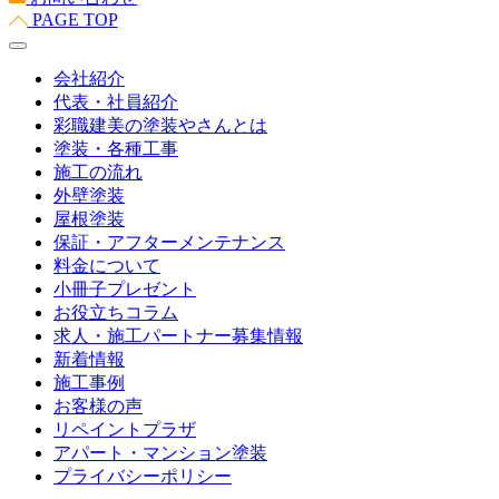
PAGE TOP
会社紹介
代表・社員紹介
彩職建美の塗装やさんとは
塗装・各種工事
施工の流れ
外壁塗装
屋根塗装
保証・アフターメンテナンス
料金について
小冊子プレゼント
お役立ちコラム
求人・施工パートナー募集情報
新着情報
施工事例
お客様の声
リペイントプラザ
アパート・マンション塗装
プライバシーポリシー