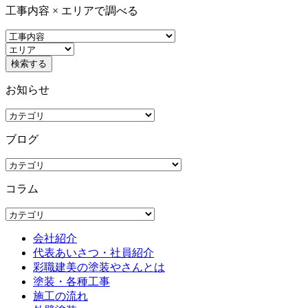
工事内容 × エリアで調べる
お知らせ
ブログ
コラム
会社紹介
代表あいさつ・社員紹介
彩職建美の塗装やさんとは
塗装・各種工事
施工の流れ