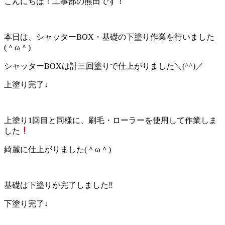
こんにちは！工事部の熊田です！
本日は、シャッターBOX・基礎の下塗り作業を行いました
(＾ω＾)
シャッターBOXは計三回塗りで仕上がりました＼(^^)／
上塗り完了↓
上塗り1回目と同様に、刷毛・ローラーを使用して作業しま
した
綺麗に仕上がりました(＾ω＾)
基礎は下塗りが完了しました‼
下塗り完了↓