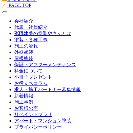
PAGE TOP
会社紹介
代表・社員紹介
彩職建美の塗装やさんとは
塗装・各種工事
施工の流れ
外壁塗装
屋根塗装
保証・アフターメンテナンス
料金について
小冊子プレゼント
お役立ちコラム
求人・施工パートナー募集情報
新着情報
施工事例
お客様の声
リペイントプラザ
アパート・マンション塗装
プライバシーポリシー