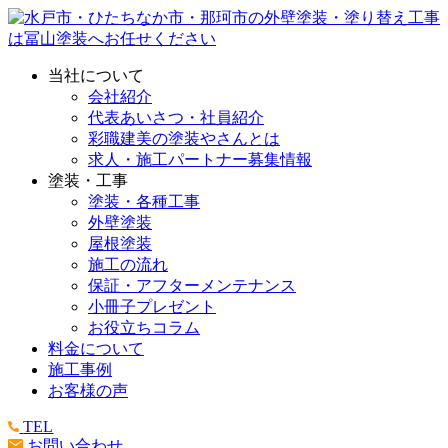
当社について
会社紹介
代表あいさつ・社員紹介
彩職建美の塗装やさんとは
求人・施工パートナー募集情報
塗装・工事
塗装・各種工事
外壁塗装
屋根塗装
施工の流れ
保証・アフターメンテナンス
小冊子プレゼント
お役立ちコラム
料金について
施工事例
お客様の声
TEL
お問い合わせ