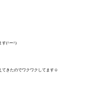
(^ー^)
えてきたのでワクワクしてます☺