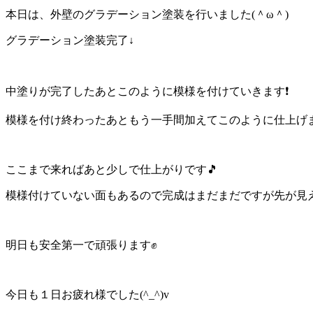
本日は、外壁のグラデーション塗装を行いました(＾ω＾)
グラデーション塗装完了↓
中塗りが完了したあとこのように模様を付けていきます❗
模様を付け終わったあともう一手間加えてこのように仕上げます
ここまで来ればあと少しで仕上がりです🎵
模様付けていない面もあるので完成はまだまだですが先が見
明日も安全第一で頑張ります✊
今日も１日お疲れ様でした(^_^)v