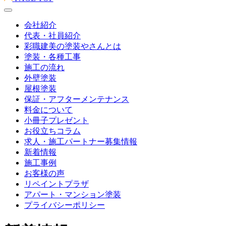
会社紹介
代表・社員紹介
彩職建美の塗装やさんとは
塗装・各種工事
施工の流れ
外壁塗装
屋根塗装
保証・アフターメンテナンス
料金について
小冊子プレゼント
お役立ちコラム
求人・施工パートナー募集情報
新着情報
施工事例
お客様の声
リペイントプラザ
アパート・マンション塗装
プライバシーポリシー