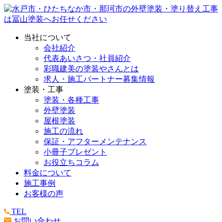
当社について
会社紹介
代表あいさつ・社員紹介
彩職建美の塗装やさんとは
求人・施工パートナー募集情報
塗装・工事
塗装・各種工事
外壁塗装
屋根塗装
施工の流れ
保証・アフターメンテナンス
小冊子プレゼント
お役立ちコラム
料金について
施工事例
お客様の声
TEL
お問い合わせ