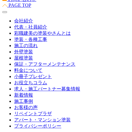
PAGE TOP
会社紹介
代表・社員紹介
彩職建美の塗装やさんとは
塗装・各種工事
施工の流れ
外壁塗装
屋根塗装
保証・アフターメンテナンス
料金について
小冊子プレゼント
お役立ちコラム
求人・施工パートナー募集情報
新着情報
施工事例
お客様の声
リペイントプラザ
アパート・マンション塗装
プライバシーポリシー