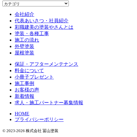
会社紹介
代表あいさつ・社員紹介
彩職建美の塗装やさんとは
塗装・各種工事
施工の流れ
外壁塗装
屋根塗装
保証・アフターメンテナンス
料金について
小冊子プレゼント
施工事例
お客様の声
新着情報
求人・施工パートナー募集情報
HOME
プライバシーポリシー
© 2023-2026 株式会社 冨山塗装