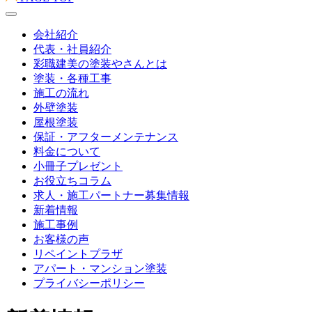
会社紹介
代表・社員紹介
彩職建美の塗装やさんとは
塗装・各種工事
施工の流れ
外壁塗装
屋根塗装
保証・アフターメンテナンス
料金について
小冊子プレゼント
お役立ちコラム
求人・施工パートナー募集情報
新着情報
施工事例
お客様の声
リペイントプラザ
アパート・マンション塗装
プライバシーポリシー