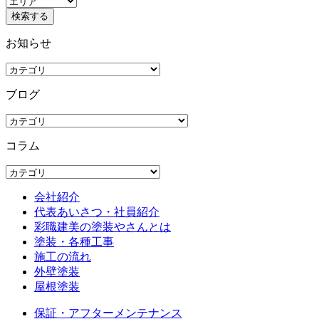
お知らせ
ブログ
コラム
会社紹介
代表あいさつ・社員紹介
彩職建美の塗装やさんとは
塗装・各種工事
施工の流れ
外壁塗装
屋根塗装
保証・アフターメンテナンス