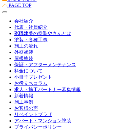
PAGE TOP
会社紹介
代表・社員紹介
彩職建美の塗装やさんとは
塗装・各種工事
施工の流れ
外壁塗装
屋根塗装
保証・アフターメンテナンス
料金について
小冊子プレゼント
お役立ちコラム
求人・施工パートナー募集情報
新着情報
施工事例
お客様の声
リペイントプラザ
アパート・マンション塗装
プライバシーポリシー