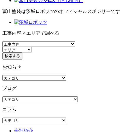
冨山塗装は茨城ロボッツのオフィシャルスポンサーです
工事内容 × エリアで調べる
お知らせ
ブログ
コラム
会社紹介