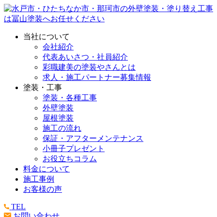
当社について
会社紹介
代表あいさつ・社員紹介
彩職建美の塗装やさんとは
求人・施工パートナー募集情報
塗装・工事
塗装・各種工事
外壁塗装
屋根塗装
施工の流れ
保証・アフターメンテナンス
小冊子プレゼント
お役立ちコラム
料金について
施工事例
お客様の声
TEL
お問い合わせ