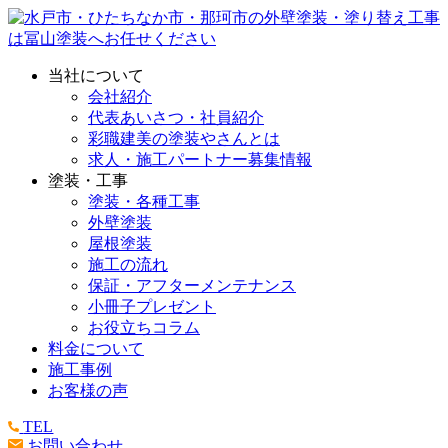
当社について
会社紹介
代表あいさつ・社員紹介
彩職建美の塗装やさんとは
求人・施工パートナー募集情報
塗装・工事
塗装・各種工事
外壁塗装
屋根塗装
施工の流れ
保証・アフターメンテナンス
小冊子プレゼント
お役立ちコラム
料金について
施工事例
お客様の声
TEL
お問い合わせ