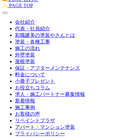
PAGE TOP
会社紹介
代表・社員紹介
彩職建美の塗装やさんとは
塗装・各種工事
施工の流れ
外壁塗装
屋根塗装
保証・アフターメンテナンス
料金について
小冊子プレゼント
お役立ちコラム
求人・施工パートナー募集情報
新着情報
施工事例
お客様の声
リペイントプラザ
アパート・マンション塗装
プライバシーポリシー