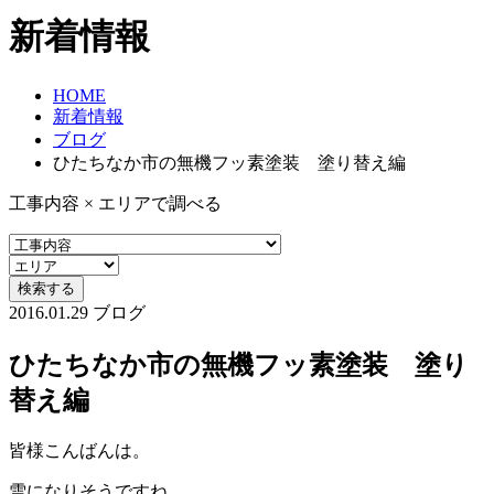
新着情報
HOME
新着情報
ブログ
ひたちなか市の無機フッ素塗装 塗り替え編
工事内容 × エリアで調べる
2016.01.29
ブログ
ひたちなか市の無機フッ素塗装 塗り
替え編
皆様こんばんは。
雪になりそうですね。。。