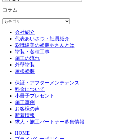
コラム
会社紹介
代表あいさつ・社員紹介
彩職建美の塗装やさんとは
塗装・各種工事
施工の流れ
外壁塗装
屋根塗装
保証・アフターメンテナンス
料金について
小冊子プレゼント
施工事例
お客様の声
新着情報
求人・施工パートナー募集情報
HOME
プライバシーポリシー