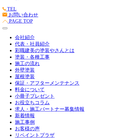
TEL
お問い合わせ
PAGE TOP
会社紹介
代表・社員紹介
彩職建美の塗装やさんとは
塗装・各種工事
施工の流れ
外壁塗装
屋根塗装
保証・アフターメンテナンス
料金について
小冊子プレゼント
お役立ちコラム
求人・施工パートナー募集情報
新着情報
施工事例
お客様の声
リペイントプラザ