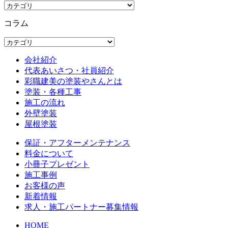
コラム
会社紹介
代表あいさつ・社員紹介
彩職建美の塗装やさんとは
塗装・各種工事
施工の流れ
外壁塗装
屋根塗装
保証・アフターメンテナンス
料金について
小冊子プレゼント
施工事例
お客様の声
新着情報
求人・施工パートナー募集情報
HOME