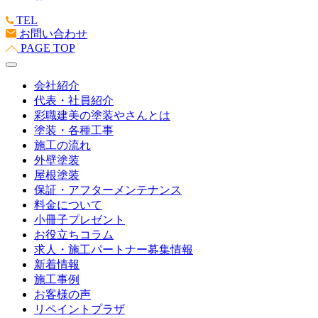
TEL
お問い合わせ
PAGE TOP
会社紹介
代表・社員紹介
彩職建美の塗装やさんとは
塗装・各種工事
施工の流れ
外壁塗装
屋根塗装
保証・アフターメンテナンス
料金について
小冊子プレゼント
お役立ちコラム
求人・施工パートナー募集情報
新着情報
施工事例
お客様の声
リペイントプラザ