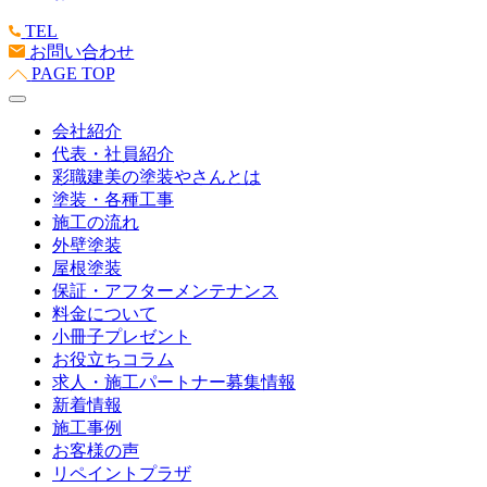
TEL
お問い合わせ
PAGE TOP
会社紹介
代表・社員紹介
彩職建美の塗装やさんとは
塗装・各種工事
施工の流れ
外壁塗装
屋根塗装
保証・アフターメンテナンス
料金について
小冊子プレゼント
お役立ちコラム
求人・施工パートナー募集情報
新着情報
施工事例
お客様の声
リペイントプラザ