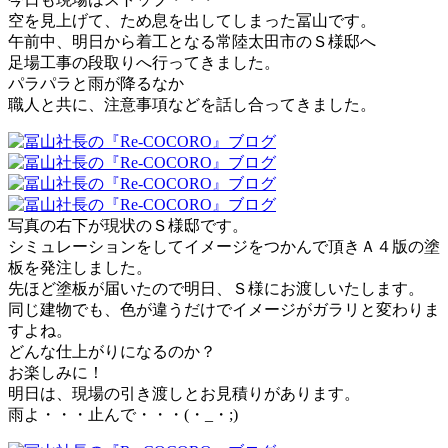
空を見上げて、ため息を出してしまった冨山です。
午前中、明日から着工となる常陸太田市のＳ様邸へ
足場工事の段取りへ行ってきました。
パラパラと雨が降るなか
職人と共に、注意事項などを話し合ってきました。
写真の右下が現状のＳ様邸です。
シミュレーションをしてイメージをつかんで頂きＡ４版の塗
板を発注しました。
先ほど塗板が届いたので明日、Ｓ様にお渡しいたします。
同じ建物でも、色が違うだけでイメージがガラリと変わりま
すよね。
どんな仕上がりになるのか？
お楽しみに！
明日は、現場の引き渡しとお見積りがあります。
雨よ・・・止んで・・・(・_・;)