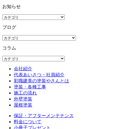
お知らせ
ブログ
コラム
会社紹介
代表あいさつ・社員紹介
彩職建美の塗装やさんとは
塗装・各種工事
施工の流れ
外壁塗装
屋根塗装
保証・アフターメンテナンス
料金について
小冊子プレゼント