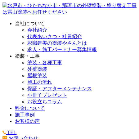
当社について
会社紹介
代表あいさつ・社員紹介
彩職建美の塗装やさんとは
求人・施工パートナー募集情報
塗装・工事
塗装・各種工事
外壁塗装
屋根塗装
施工の流れ
保証・アフターメンテナンス
小冊子プレゼント
お役立ちコラム
料金について
施工事例
お客様の声
TEL
お問い合わせ