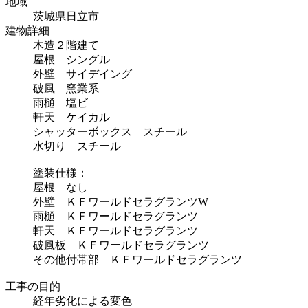
地域
茨城県日立市
建物詳細
木造２階建て
屋根 シングル
外壁 サイデイング
破風 窯業系
雨樋 塩ビ
軒天 ケイカル
シャッターボックス スチール
水切り スチール
塗装仕様：
屋根 なし
外壁 ＫＦワールドセラグランツW
雨樋 ＫＦワールドセラグランツ
軒天 ＫＦワールドセラグランツ
破風板 ＫＦワールドセラグランツ
その他付帯部 ＫＦワールドセラグランツ
工事の目的
経年劣化による変色