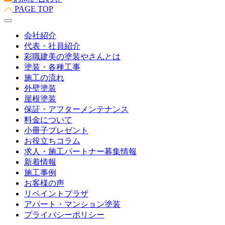
PAGE TOP
会社紹介
代表・社員紹介
彩職建美の塗装やさんとは
塗装・各種工事
施工の流れ
外壁塗装
屋根塗装
保証・アフターメンテナンス
料金について
小冊子プレゼント
お役立ちコラム
求人・施工パートナー募集情報
新着情報
施工事例
お客様の声
リペイントプラザ
アパート・マンション塗装
プライバシーポリシー