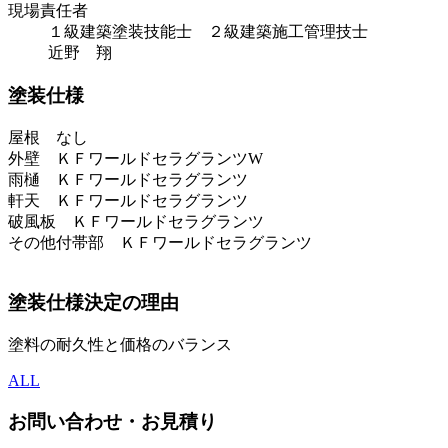
現場責任者
１級建築塗装技能士 ２級建築施工管理技士
近野 翔
塗装仕様
屋根 なし
外壁 ＫＦワールドセラグランツW
雨樋 ＫＦワールドセラグランツ
軒天 ＫＦワールドセラグランツ
破風板 ＫＦワールドセラグランツ
その他付帯部 ＫＦワールドセラグランツ
塗装仕様決定の理由
塗料の耐久性と価格のバランス
ALL
お問い合わせ・お見積り